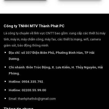
Công ty TNHH MTV Thành Phát PC
Là công ty chuyên về lĩnh vực CNTT bao gồm: cung cấp các thiết bị máy
tính, máy in, máy chấm công, máy fax, các thiết bị mạng, wifi, camera
giám sát, báo động thông minh.
Địa chỉ: số 337 Điện Biên Phủ, Phường Bình Hàn, TP Hải
Dương.
Chi nhánh: thôn Trúc Động, X. Lưu Kiếm, H. Thủy Nguyên, Hải
Phòng.
Hotline: 0934.335.792
Hotline: 02203.55.99.00
Email:
thanhphathdc@gmail.com