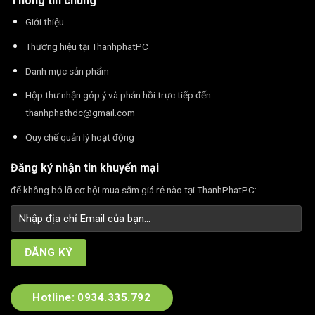
Thông tin chung
Giới thiệu
Thương hiệu tại ThanhphatPC
Danh mục sản phẩm
Hộp thư nhận góp ý và phản hồi trực tiếp đến
thanhphathdc@gmail.com
Quy chế quản lý hoạt động
Đăng ký nhận tin khuyến mại
để không bỏ lỡ cơ hội mua sắm giá rẻ nào tại ThanhPhatPC:
Hotline: 0934.335.792