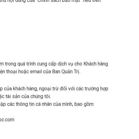
hủ nội dung của “Chính sách bảo mật” nêu trên.
m trong quá trình cung cấp dịch vụ cho Khách hàng
ện thoại hoặc email của Ban Quản Trị.
p của khách hàng, ngoại trừ đối với các trường hợp
c tài sản của chúng tôi.
hập các thông tin cá nhân của mình, bao gồm:
tpc.com