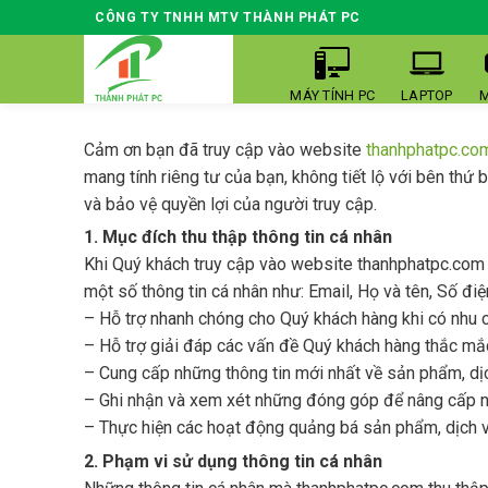
Skip
CÔNG TY TNHH MTV THÀNH PHÁT PC
to
content
MÁY TÍNH PC
LAPTOP
M
Cảm ơn bạn đã truy cập vào website
thanhphatpc.co
mang tính riêng tư của bạn, không tiết lộ với bên thứ
và bảo vệ quyền lợi của người truy cập.
1. Mục đích thu thập thông tin cá nhân
Khi Quý khách truy cập vào website thanhphatpc.com 
một số thông tin cá nhân như: Email, Họ và tên, Số điệ
– Hỗ trợ nhanh chóng cho Quý khách hàng khi có nhu
– Hỗ trợ giải đáp các vấn đề Quý khách hàng thắc mắc
– Cung cấp những thông tin mới nhất về sản phẩm, dịc
– Ghi nhận và xem xét những đóng góp để nâng cấp nộ
– Thực hiện các hoạt động quảng bá sản phẩm, dịch v
2. Phạm vi sử dụng thông tin cá nhân