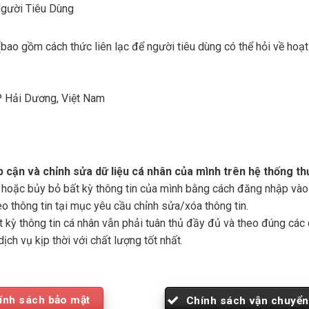
Người Tiêu Dùng
bao gồm cách thức liên lạc để người tiêu dùng có thể hỏi về hoạt 
TP Hải Dương, Việt Nam
 cận và chỉnh sửa dữ liệu cá nhân của mình trên hệ thống thư
 hoặc bủy bỏ bất kỳ thông tin của mình bằng cách đăng nhập vào t
o thông tin tại mục yêu cầu chỉnh sửa/xóa thông tin.
 kỳ thông tin cá nhân vẫn phải tuân thủ đầy đủ và theo đúng các 
h vụ kịp thời với chất lượng tốt nhất.
ính sách bảo mật
Chính sách vận chuyển