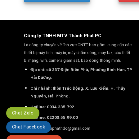
Công ty TNHH MTV Thành Phát PC
Là công ty chuyên về lĩnh vực CNTT bao gồm: cung cấp các
thiết bị máy tính, máy in, máy chấm công, máy fax, các thiết
bị mạng, wifi, camera giám sát, báo động thông minh.
Địa chỉ: số 337 Điện Biên Phủ, Phường Bình Hàn, TP
Hải Dương.
Chi nhánh: thôn Trúc Động, X. Lưu Kiếm, H. Thủy
Nguyên, Hải Phòng.
Hotline: 0934.335.792
Chat Zalo
Hotline: 02203.55.99.00
Chat Facebook
Email:
thanhphathdc@gmail.com