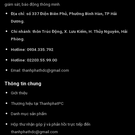
giám sát, báo động thông minh.
Địa chỉ: số 337 Điện Biên Phủ, Phường Bình Hàn, TP Hải
Dương.
Chi nhánh: thôn Trúc Động, X. Lưu Kiếm, H. Thủy Nguyên, Hải
Phòng.
Hotline: 0934.335.792
Hotline: 02203.55.99.00
Email:
thanhphathdc@gmail.com
Thông tin chung
Giới thiệu
Thương hiệu tại ThanhphatPC
Danh mục sản phẩm
Hộp thư nhận góp ý và phản hồi trực tiếp đến
thanhphathdc@gmail.com