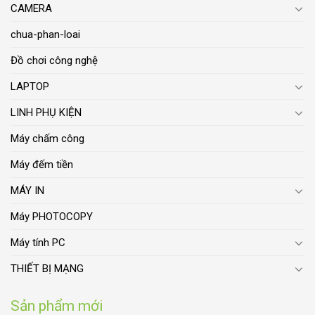
CAMERA
chua-phan-loai
Đồ chơi công nghệ
LAPTOP
LINH PHỤ KIỆN
Máy chấm công
Máy đếm tiền
MÁY IN
Máy PHOTOCOPY
Máy tính PC
THIẾT BỊ MẠNG
Sản phẩm mới