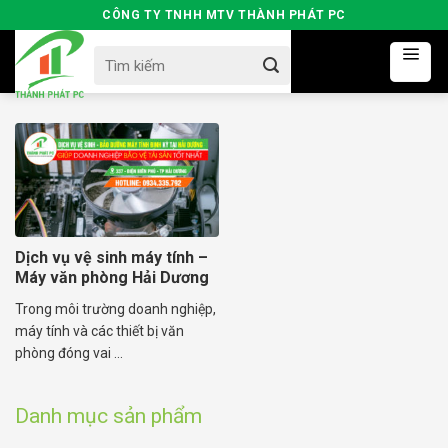
Skip
CÔNG TY TNHH MTV THÀNH PHÁT PC
to
Search
content
for:
Dịch vụ vệ sinh máy tính –
Máy văn phòng Hải Dương
Trong môi trường doanh nghiệp,
máy tính và các thiết bị văn
phòng đóng vai ...
Danh mục sản phẩm