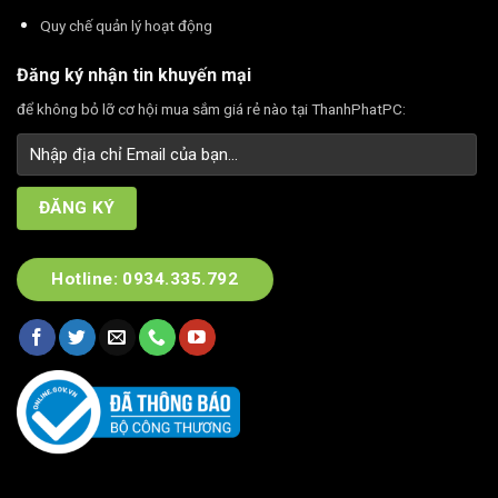
Quy chế quản lý hoạt động
Đăng ký nhận tin khuyến mại
để không bỏ lỡ cơ hội mua sắm giá rẻ nào tại ThanhPhatPC:
Hotline: 0934.335.792