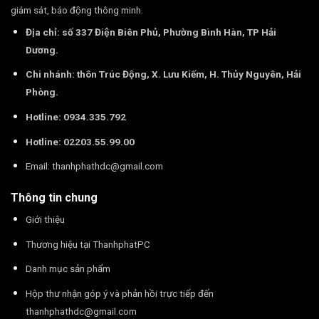
giám sát, báo động thông minh.
Địa chỉ: số 337 Điện Biên Phủ, Phường Bình Hàn, TP Hải
Dương.
Chi nhánh: thôn Trúc Động, X. Lưu Kiếm, H. Thủy Nguyên, Hải
Phòng.
Hotline: 0934.335.792
Hotline: 02203.55.99.00
Email:
thanhphathdc@gmail.com
Thông tin chung
Giới thiệu
Thương hiệu tại ThanhphatPC
Danh mục sản phẩm
Hộp thư nhận góp ý và phản hồi trực tiếp đến
thanhphathdc@gmail.com