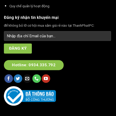
Quy chế quản lý hoạt động
Đăng ký nhận tin khuyến mại
để không bỏ lỡ cơ hội mua sắm giá rẻ nào tại ThanhPhatPC:
Hotline: 0934.335.792