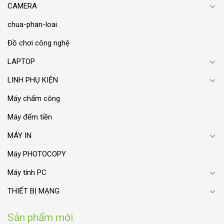
CAMERA
chua-phan-loai
Đồ chơi công nghệ
LAPTOP
LINH PHỤ KIỆN
Máy chấm công
Máy đếm tiền
MÁY IN
Máy PHOTOCOPY
Máy tính PC
THIẾT BỊ MẠNG
Sản phẩm mới