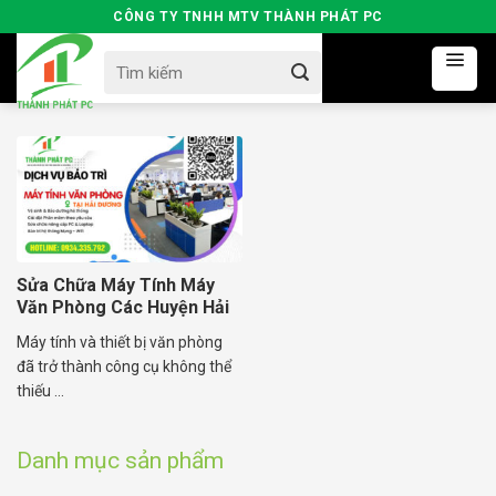
Skip
CÔNG TY TNHH MTV THÀNH PHÁT PC
to
Search
content
for:
Sửa Chữa Máy Tính Máy
Văn Phòng Các Huyện Hải
Dương
Máy tính và thiết bị văn phòng
đã trở thành công cụ không thể
thiếu ...
Danh mục sản phẩm