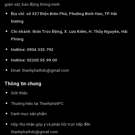
giám sát, báo động thông minh.
Địa chỉ: số 337 Điện Biên Phủ, Phường Bình Hàn, TP Hải
Dương.
Chi nhánh: thôn Trúc Động, X. Lưu Kiếm, H. Thủy Nguyên, Hải
Phòng.
Hotline: 0934.335.792
Hotline: 02203.55.99.00
Email:
thanhphathdc@gmail.com
Thông tin chung
Giới thiệu
Thương hiệu tại ThanhphatPC
Danh mục sản phẩm
Hộp thư nhận góp ý và phản hồi trực tiếp đến
thanhphathdc@gmail.com