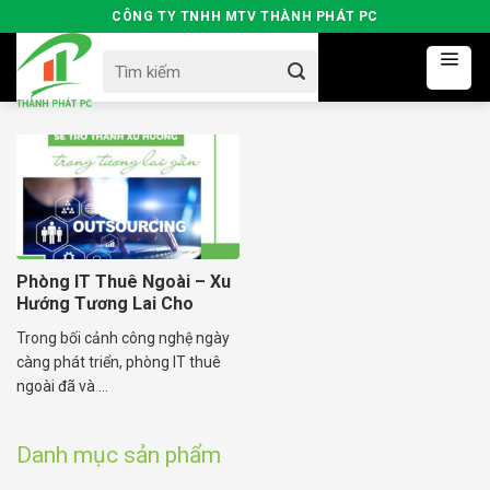
Skip
CÔNG TY TNHH MTV THÀNH PHÁT PC
to
Search
content
for:
Phòng IT Thuê Ngoài – Xu
Hướng Tương Lai Cho
Doanh Nghiệp
Trong bối cảnh công nghệ ngày
càng phát triển, phòng IT thuê
ngoài đã và ...
Danh mục sản phẩm