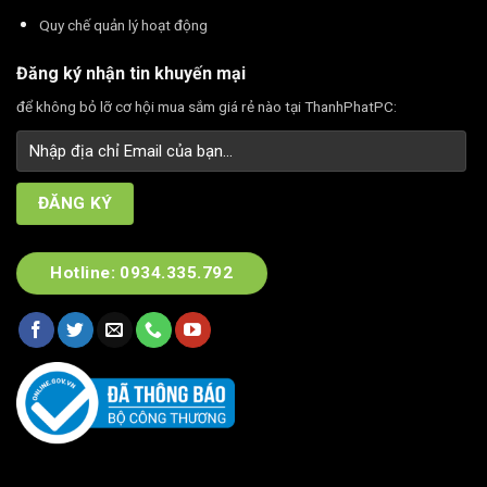
Quy chế quản lý hoạt động
Đăng ký nhận tin khuyến mại
để không bỏ lỡ cơ hội mua sắm giá rẻ nào tại ThanhPhatPC:
Hotline: 0934.335.792