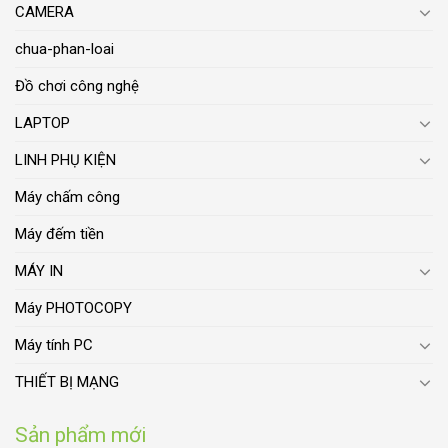
CAMERA
chua-phan-loai
Đồ chơi công nghệ
LAPTOP
LINH PHỤ KIỆN
Máy chấm công
Máy đếm tiền
MÁY IN
Máy PHOTOCOPY
Máy tính PC
THIẾT BỊ MẠNG
Sản phẩm mới