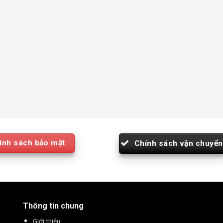
ính sách bảo mật
Chính sách vận chuyển
Thông tin chung
Giới thiệu