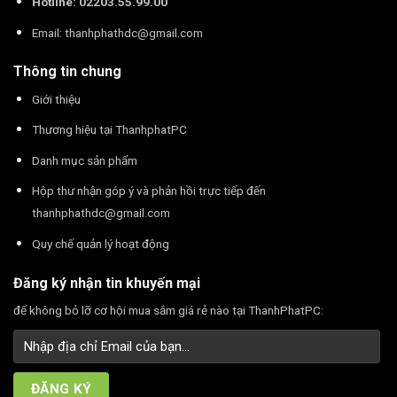
Hotline: 02203.55.99.00
Email:
thanhphathdc@gmail.com
Thông tin chung
Giới thiệu
Thương hiệu tại ThanhphatPC
Danh mục sản phẩm
Hộp thư nhận góp ý và phản hồi trực tiếp đến
thanhphathdc@gmail.com
Quy chế quản lý hoạt động
Đăng ký nhận tin khuyến mại
để không bỏ lỡ cơ hội mua sắm giá rẻ nào tại ThanhPhatPC: