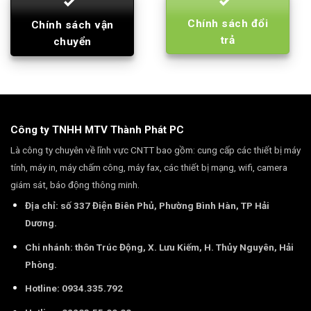
Chính sách đổi
Chính sách vận
trả
chuyển
Công ty TNHH MTV Thành Phát PC
Là công ty chuyên về lĩnh vực CNTT bao gồm: cung cấp các thiết bị máy
tính, máy in, máy chấm công, máy fax, các thiết bị mạng, wifi, camera
giám sát, báo động thông minh.
Địa chỉ: số 337 Điện Biên Phủ, Phường Bình Hàn, TP Hải
Dương.
Chi nhánh: thôn Trúc Động, X. Lưu Kiếm, H. Thủy Nguyên, Hải
Phòng.
Hotline: 0934.335.792