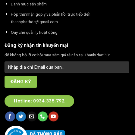
Danh mục sản phẩm
Hộp thư nhận góp ý và phản hồi trực tiếp đến
thanhphathdc@gmail.com
Quy chế quản lý hoạt động
Đăng ký nhận tin khuyến mại
để không bỏ lỡ cơ hội mua sắm giá rẻ nào tại ThanhPhatPC:
Hotline: 0934.335.792