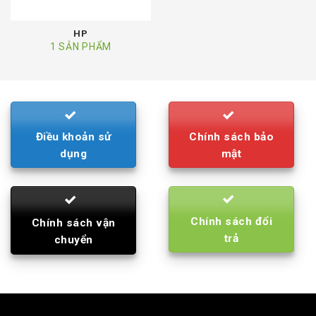
HP
1 SẢN PHẨM
Điều khoản sử
Chính sách bảo
dụng
mật
Chính sách đổi
Chính sách vận
trả
chuyển