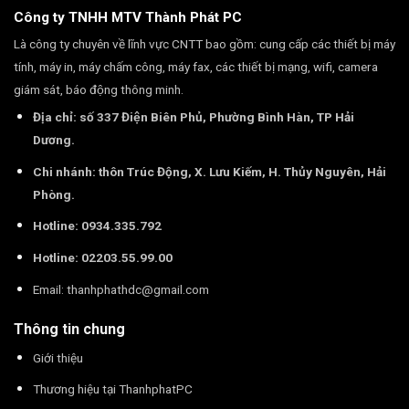
Công ty TNHH MTV Thành Phát PC
Là công ty chuyên về lĩnh vực CNTT bao gồm: cung cấp các thiết bị máy
tính, máy in, máy chấm công, máy fax, các thiết bị mạng, wifi, camera
giám sát, báo động thông minh.
Địa chỉ: số 337 Điện Biên Phủ, Phường Bình Hàn, TP Hải
Dương.
Chi nhánh: thôn Trúc Động, X. Lưu Kiếm, H. Thủy Nguyên, Hải
Phòng.
Hotline: 0934.335.792
Hotline: 02203.55.99.00
Email:
thanhphathdc@gmail.com
Thông tin chung
Giới thiệu
Thương hiệu tại ThanhphatPC