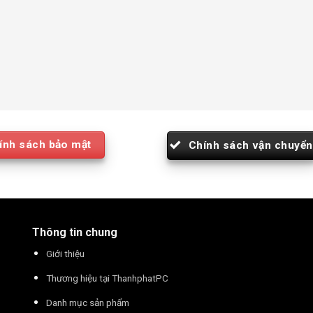
ính sách bảo mật
Chính sách vận chuyển
Thông tin chung
Giới thiệu
Thương hiệu tại ThanhphatPC
Danh mục sản phẩm