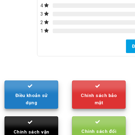
4
3
2
1
Đ
Điều khoản sử
Chính sách bảo
dụng
mật
Chính sách đổi
Chính sách vận