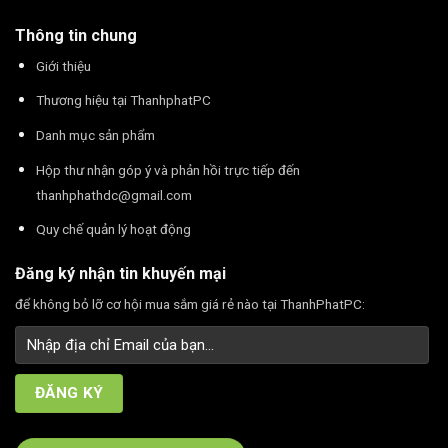
Thông tin chung
Giới thiệu
Thương hiệu tại ThanhphatPC
Danh mục sản phẩm
Hộp thư nhận góp ý và phản hồi trực tiếp đến
thanhphathdc@gmail.com
Quy chế quản lý hoạt động
Đăng ký nhận tin khuyến mại
để không bỏ lỡ cơ hội mua sắm giá rẻ nào tại ThanhPhatPC: