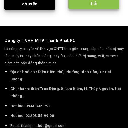
trả
chuyển
Công ty TNHH MTV Thành Phát PC
Là công ty chuyên về lĩnh vực CNTT bao gồm: cung cấp các thiết bị máy
tính, máy in, máy chấm công, máy fax, các thiết bị mạng, wifi, camera
giám sát, báo động thông minh.
Địa chỉ: số 337 Điện Biên Phủ, Phường Bình Hàn, TP Hải
Dương.
Chi nhánh: thôn Trúc Động, X. Lưu Kiếm, H. Thủy Nguyên, Hải
Phòng.
Hotline: 0934.335.792
Hotline: 02203.55.99.00
Email:
thanhphathdc@gmail.com