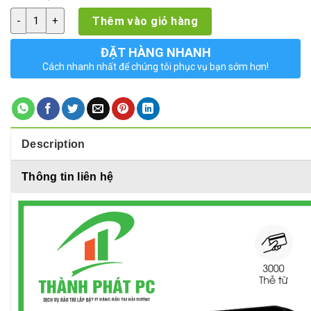
Máy chấm công khuôn mặt DS-K1T343EWX quantity
Thêm vào giỏ hàng
ĐẶT HÀNG NHANH
Cách nhanh nhất để chúng tôi phục vụ bạn sớm hơn!
Description
Thông tin liên hệ