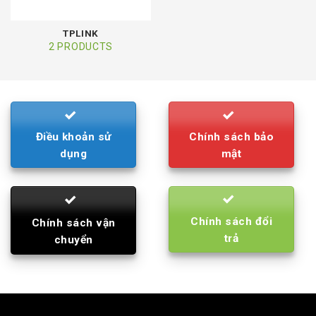
TPLINK
2 PRODUCTS
Điều khoản sử
Chính sách bảo
dụng
mật
Chính sách đổi
Chính sách vận
trả
chuyển