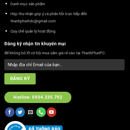
Danh mục sản phẩm
Hộp thư nhận góp ý và phản hồi trực tiếp đến
thanhphathdc@gmail.com
Quy chế quản lý hoạt động
Đăng ký nhận tin khuyến mại
để không bỏ lỡ cơ hội mua sắm giá rẻ nào tại ThanhPhatPC:
Hotline: 0934.335.792