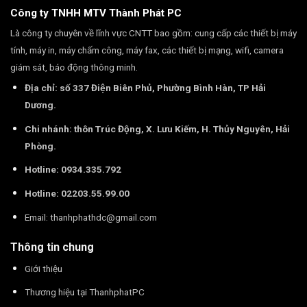
Công ty TNHH MTV Thành Phát PC
Là công ty chuyên về lĩnh vực CNTT bao gồm: cung cấp các thiết bị máy
tính, máy in, máy chấm công, máy fax, các thiết bị mạng, wifi, camera
giám sát, báo động thông minh.
Địa chỉ: số 337 Điện Biên Phủ, Phường Bình Hàn, TP Hải
Dương.
Chi nhánh: thôn Trúc Động, X. Lưu Kiếm, H. Thủy Nguyên, Hải
Phòng.
Hotline: 0934.335.792
Hotline: 02203.55.99.00
Email:
thanhphathdc@gmail.com
Thông tin chung
Giới thiệu
Thương hiệu tại ThanhphatPC