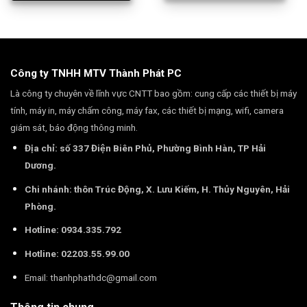
Công ty TNHH MTV Thành Phát PC
Là công ty chuyên về lĩnh vực CNTT bao gồm: cung cấp các thiết bị máy
tính, máy in, máy chấm công, máy fax, các thiết bị mạng, wifi, camera
giám sát, báo động thông minh.
Địa chỉ: số 337 Điện Biên Phủ, Phường Bình Hàn, TP Hải
Dương.
Chi nhánh: thôn Trúc Động, X. Lưu Kiếm, H. Thủy Nguyên, Hải
Phòng.
Hotline: 0934.335.792
Hotline: 02203.55.99.00
Email:
thanhphathdc@gmail.com