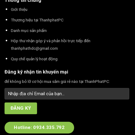
Thông tin chung
Giới thiệu
Thương hiệu tại ThanhphatPC
Danh mục sản phẩm
Hộp thư nhận góp ý và phản hồi trực tiếp đến
thanhphathdc@gmail.com
Quy chế quản lý hoạt động
Đăng ký nhận tin khuyến mại
để không bỏ lỡ cơ hội mua sắm giá rẻ nào tại ThanhPhatPC:
Hotline: 0934.335.792