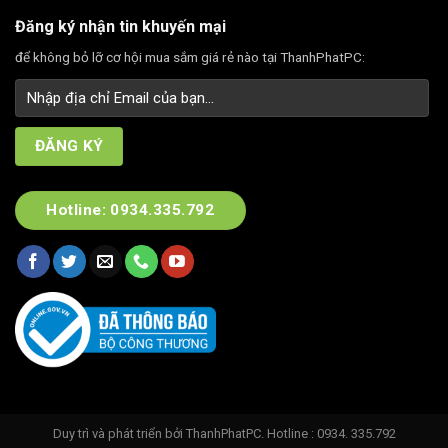
Đăng ký nhận tin khuyến mại
để không bỏ lỡ cơ hội mua sắm giá rẻ nào tại ThanhPhatPC:
Hotline: 0934.335.792
Duy trì và phát triển bởi
ThanhPhatPC
. Hotline : 0934. 335.792