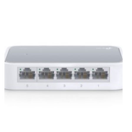
250000đ