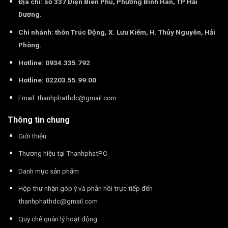
Địa chỉ: số 337 Điện Biên Phủ, Phường Bình Hàn, TP Hải
Dương.
Chi nhánh: thôn Trúc Động, X. Lưu Kiếm, H. Thủy Nguyên, Hải
Phòng.
Hotline: 0934.335.792
Hotline: 02203.55.99.00
Email:
thanhphathdc@gmail.com
Thông tin chung
Giới thiệu
Thương hiệu tại ThanhphatPC
Danh mục sản phẩm
Hộp thư nhận góp ý và phản hồi trực tiếp đến
thanhphathdc@gmail.com
Quy chế quản lý hoạt động