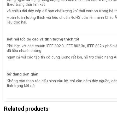
theo trạng thái liên kết
và chiều dài dây cáp để hạn chế lượng khí thải carbon trong hệ 
Hoàn toàn tương thích với tiêu chuẩn RoHS của liên minh Châu 
liệu độc hại.
Kết nối tốc độ cao và tính tương thích tốt
Phù hợp với các chuẩn IEEE 802.3, IEEE 802.3u, IEEE 802.x phổ 
dữ liệu nhanh chóng
ngay cả với các tập tin có dung lượng rất lớn, hỗ trợ chức năng 
Sử dụng đơn giản
Không cần thao tác cấu hình cầu kỳ, chỉ cần cắm dây nguồn, cắ
tình trạng kết nối
Related products