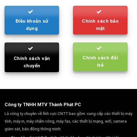
Điều khoản sử
Chính sách bảo
dụng
mật
Chính sách đổi
Chính sách vận
trả
chuyển
Công ty TNHH MTV Thành Phát PC
Là công ty chuyên về lĩnh vực CNTT bao gồm: cung cấp các thiết bị máy
tính, máy in, máy chấm công, máy fax, các thiết bị mạng, wifi, camera
giám sát, báo động thông minh.