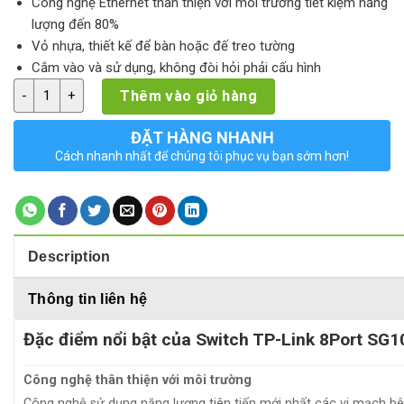
Công nghệ Ethernet thân thiện với môi trường tiết kiệm năng
lượng đến 80%
Vỏ nhựa, thiết kế để bàn hoặc đế treo tường
Cắm vào và sử dụng, không đòi hỏi phải cấu hình
Switch TP-Link 8Port SG1008D Gigabit quantity
Thêm vào giỏ hàng
ĐẶT HÀNG NHANH
Cách nhanh nhất để chúng tôi phục vụ bạn sớm hơn!
Description
Thông tin liên hệ
Đặc điểm nổi bật của Switch TP-Link 8Port SG1
Công nghệ thân thiện với môi trường
Công nghệ sử dụng năng lượng tiên tiến mới nhất các vi mạch bên