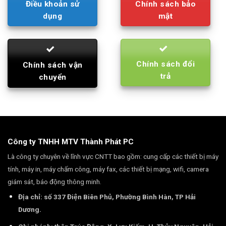
Điều khoản sử
Chính sách bảo
dụng
mật
Chính sách đổi
Chính sách vận
trả
chuyển
Công ty TNHH MTV Thành Phát PC
Là công ty chuyên về lĩnh vực CNTT bao gồm: cung cấp các thiết bị máy
tính, máy in, máy chấm công, máy fax, các thiết bị mạng, wifi, camera
giám sát, báo động thông minh.
Địa chỉ: số 337 Điện Biên Phủ, Phường Bình Hàn, TP Hải
Dương.