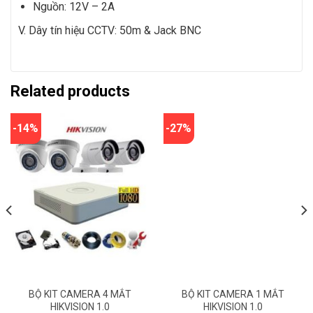
Nguồn: 12V – 2A
V. Dây tín hiệu CCTV: 50m & Jack BNC
Related products
-14%
-27%
7200000đ
4000000đ
BỘ KIT CAMERA 4 MẮT
BỘ KIT CAMERA 1 MẮT
HIKVISION 1.0
HIKVISION 1.0