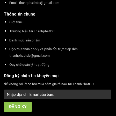
Email:
thanhphathdc@gmail.com
Thông tin chung
Giới thiệu
Thương hiệu tại ThanhphatPC
Danh mục sản phẩm
Hộp thư nhận góp ý và phản hồi trực tiếp đến
thanhphathdc@gmail.com
Quy chế quản lý hoạt động
Đăng ký nhận tin khuyến mại
để không bỏ lỡ cơ hội mua sắm giá rẻ nào tại ThanhPhatPC: