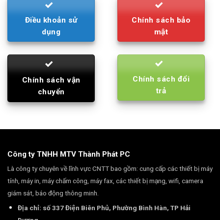
Điều khoản sử
Chính sách bảo
dụng
mật
Chính sách đổi
Chính sách vận
trả
chuyển
Công ty TNHH MTV Thành Phát PC
Là công ty chuyên về lĩnh vực CNTT bao gồm: cung cấp các thiết bị máy
tính, máy in, máy chấm công, máy fax, các thiết bị mạng, wifi, camera
giám sát, báo động thông minh.
Địa chỉ: số 337 Điện Biên Phủ, Phường Bình Hàn, TP Hải