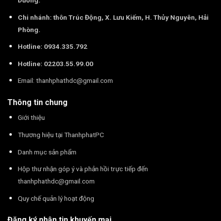
Dương.
Chi nhánh: thôn Trúc Động, X. Lưu Kiếm, H. Thủy Nguyên, Hải
Phòng.
Hotline: 0934.335.792
Hotline: 02203.55.99.00
Email:
thanhphathdc@gmail.com
Thông tin chung
Giới thiệu
Thương hiệu tại ThanhphatPC
Danh mục sản phẩm
Hộp thư nhận góp ý và phản hồi trực tiếp đến
thanhphathdc@gmail.com
Quy chế quản lý hoạt động
Đăng ký nhận tin khuyến mại