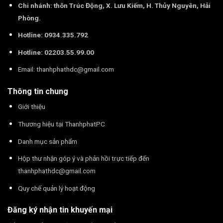
Chi nhánh: thôn Trúc Động, X. Lưu Kiếm, H. Thủy Nguyên, Hải
Phòng.
Hotline: 0934.335.792
Hotline: 02203.55.99.00
Email:
thanhphathdc@gmail.com
Thông tin chung
Giới thiệu
Thương hiệu tại ThanhphatPC
Danh mục sản phẩm
Hộp thư nhận góp ý và phản hồi trực tiếp đến
thanhphathdc@gmail.com
Quy chế quản lý hoạt động
Đăng ký nhận tin khuyến mại