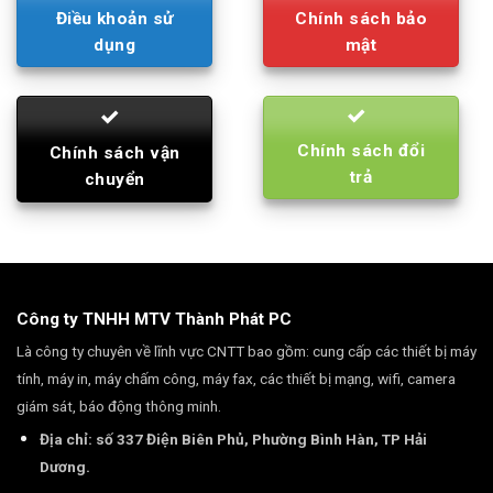
Điều khoản sử
Chính sách bảo
dụng
mật
Chính sách đổi
Chính sách vận
trả
chuyển
Công ty TNHH MTV Thành Phát PC
Là công ty chuyên về lĩnh vực CNTT bao gồm: cung cấp các thiết bị máy
tính, máy in, máy chấm công, máy fax, các thiết bị mạng, wifi, camera
giám sát, báo động thông minh.
Địa chỉ: số 337 Điện Biên Phủ, Phường Bình Hàn, TP Hải
Dương.