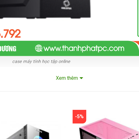
case máy tính học tập online
Xem thêm
-5%