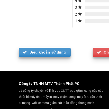
4
3
2
1
Điều khoản sử dụng
Ch
Công ty TNHH MTV Thành Phát PC
Là công ty chuyên về lĩnh vực CNTT bao gồm: cung cấp các
thiết bị máy tính, máy in, máy chấm công, máy fax, các thiết
bị mạng, wifi, camera giám sát, báo động thông minh.