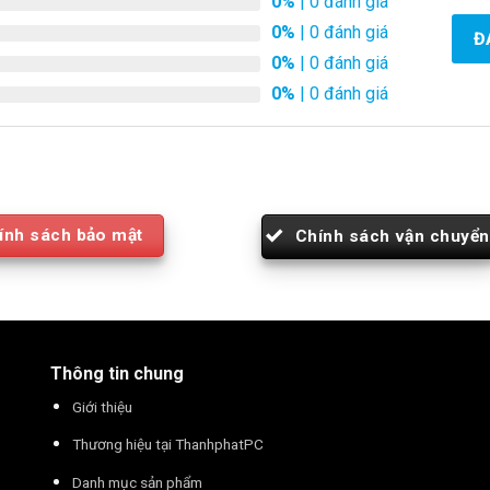
0%
| 0 đánh giá
0%
| 0 đánh giá
Đ
0%
| 0 đánh giá
0%
| 0 đánh giá
ính sách bảo mật
Chính sách vận chuyển
Thông tin chung
Giới thiệu
Thương hiệu tại ThanhphatPC
Danh mục sản phẩm