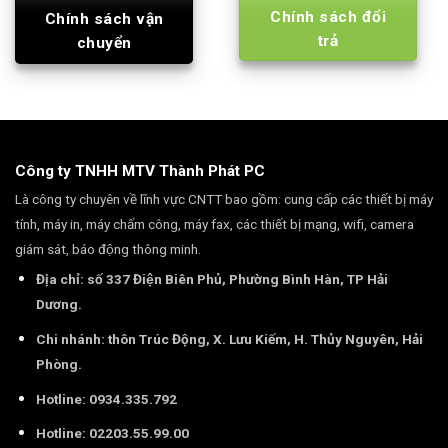
Chính sách đổi
Chính sách vận
trả
chuyển
Công ty TNHH MTV Thành Phát PC
Là công ty chuyên về lĩnh vực CNTT bao gồm: cung cấp các thiết bị máy
tính, máy in, máy chấm công, máy fax, các thiết bị mạng, wifi, camera
giám sát, báo động thông minh.
Địa chỉ: số 337 Điện Biên Phủ, Phường Bình Hàn, TP Hải
Dương.
Chi nhánh: thôn Trúc Động, X. Lưu Kiếm, H. Thủy Nguyên, Hải
Phòng.
Hotline: 0934.335.792
Hotline: 02203.55.99.00