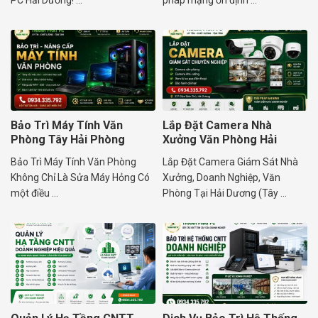
PC Hải Dương! ...
pháp mạng ổn định ...
Bảo Trì Máy Tính Văn
Lắp Đặt Camera Nhà
Phòng Tây Hải Phòng
Xưởng Văn Phòng Hải
Dương Uy Tín
Bảo Trì Máy Tính Văn Phòng
Lắp Đặt Camera Giám Sát Nhà
Không Chỉ Là Sửa Máy Hỏng Có
Xưởng, Doanh Nghiệp, Văn
một điều ...
Phòng Tại Hải Dương (Tây ...