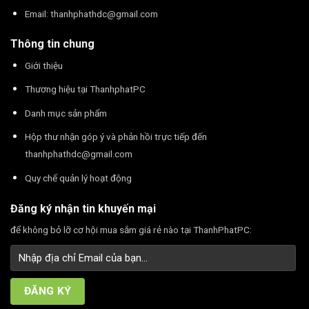
Email:
thanhphathdc@gmail.com
Thông tin chung
Giới thiệu
Thương hiệu tại ThanhphatPC
Danh mục sản phẩm
Hộp thư nhận góp ý và phản hồi trực tiếp đến
thanhphathdc@gmail.com
Quy chế quản lý hoạt động
Đăng ký nhận tin khuyến mại
để không bỏ lỡ cơ hội mua sắm giá rẻ nào tại ThanhPhatPC: