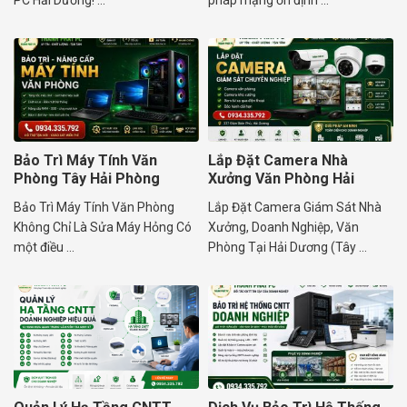
PC Hải Dương! ...
pháp mạng ổn định ...
Bảo Trì Máy Tính Văn
Lắp Đặt Camera Nhà
Phòng Tây Hải Phòng
Xưởng Văn Phòng Hải
Dương Uy Tín
Bảo Trì Máy Tính Văn Phòng
Lắp Đặt Camera Giám Sát Nhà
Không Chỉ Là Sửa Máy Hỏng Có
Xưởng, Doanh Nghiệp, Văn
một điều ...
Phòng Tại Hải Dương (Tây ...