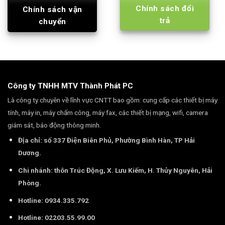
Chính sách đổi
Chính sách vận
trả
chuyển
Công ty TNHH MTV Thành Phát PC
Là công ty chuyên về lĩnh vực CNTT bao gồm: cung cấp các thiết bị máy
tính, máy in, máy chấm công, máy fax, các thiết bị mạng, wifi, camera
giám sát, báo động thông minh.
Địa chỉ: số 337 Điện Biên Phủ, Phường Bình Hàn, TP Hải
Dương.
Chi nhánh: thôn Trúc Động, X. Lưu Kiếm, H. Thủy Nguyên, Hải
Phòng.
Hotline: 0934.335.792
Hotline: 02203.55.99.00