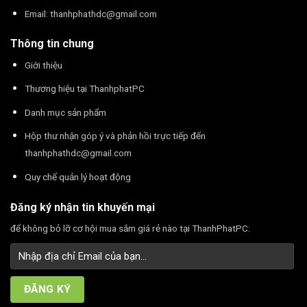
Email:
thanhphathdc@gmail.com
Thông tin chung
Giới thiệu
Thương hiệu tại ThanhphatPC
Danh mục sản phẩm
Hộp thư nhận góp ý và phản hồi trực tiếp đến
thanhphathdc@gmail.com
Quy chế quản lý hoạt động
Đăng ký nhận tin khuyến mại
để không bỏ lỡ cơ hội mua sắm giá rẻ nào tại ThanhPhatPC: