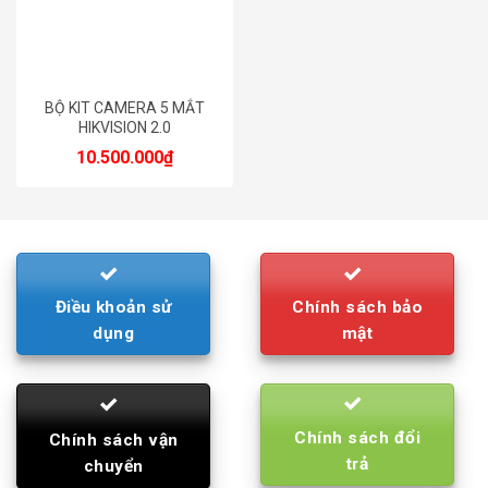
BỘ KIT CAMERA 5 MẮT
HIKVISION 2.0
10.500.000
₫
Điều khoản sử
Chính sách bảo
dụng
mật
Chính sách đổi
Chính sách vận
trả
chuyển