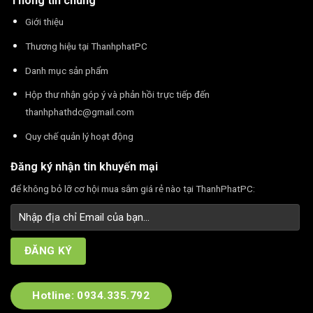
Thông tin chung
Giới thiệu
Thương hiệu tại ThanhphatPC
Danh mục sản phẩm
Hộp thư nhận góp ý và phản hồi trực tiếp đến
thanhphathdc@gmail.com
Quy chế quản lý hoạt động
Đăng ký nhận tin khuyến mại
để không bỏ lỡ cơ hội mua sắm giá rẻ nào tại ThanhPhatPC:
Hotline: 0934.335.792