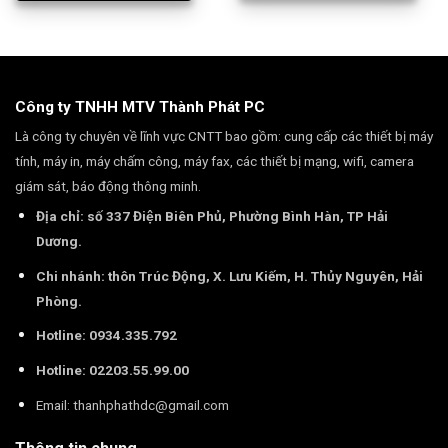
Công ty TNHH MTV Thành Phát PC
Là công ty chuyên về lĩnh vực CNTT bao gồm: cung cấp các thiết bị máy
tính, máy in, máy chấm công, máy fax, các thiết bị mạng, wifi, camera
giám sát, báo động thông minh.
Địa chỉ: số 337 Điện Biên Phủ, Phường Bình Hàn, TP Hải
Dương.
Chi nhánh: thôn Trúc Động, X. Lưu Kiếm, H. Thủy Nguyên, Hải
Phòng.
Hotline: 0934.335.792
Hotline: 02203.55.99.00
Email:
thanhphathdc@gmail.com