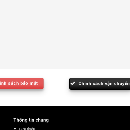
ính sách bảo mật
Chính sách vận chuyển
Thông tin chung
Giới thiệu