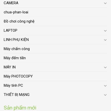
CAMERA
chua-phan-loai
Đồ chơi công nghệ
LAPTOP
LINH PHỤ KIỆN
Máy chấm công
Máy đếm tiền
MÁY IN
Máy PHOTOCOPY
Máy tính PC
THIẾT BỊ MẠNG
Sản phẩm mới