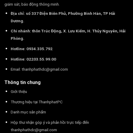
giám sát, báo động thông minh.
Địa chỉ: số 337 Điện Biên Phủ, Phường Bình Hàn, TP Hải
Dương.
Chi nhánh: thôn Trúc Động, X. Lưu Kiếm, H. Thủy Nguyên, Hải
Phòng.
Hotline: 0934.335.792
Hotline: 02203.55.99.00
Email:
thanhphathdc@gmail.com
Thông tin chung
Giới thiệu
Thương hiệu tại ThanhphatPC
Danh mục sản phẩm
Hộp thư nhận góp ý và phản hồi trực tiếp đến
thanhphathdc@gmail.com