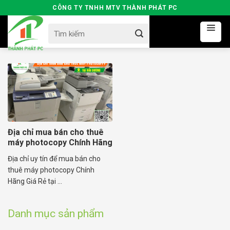
Skip
CÔNG TY TNHH MTV THÀNH PHÁT PC
to
Search
content
for:
Địa chỉ mua bán cho thuê
máy photocopy Chính Hãng
Địa chỉ uy tín để mua bán cho
thuê máy photocopy Chính
Hãng Giá Rẻ tại ...
Danh mục sản phẩm