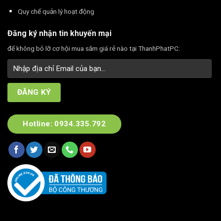
Quy chế quản lý hoạt động
Đăng ký nhận tin khuyến mại
để không bỏ lỡ cơ hội mua sắm giá rẻ nào tại ThanhPhatPC:
Hotline: 0934.335.792