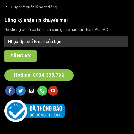
Quy chế quản lý hoạt động
Đăng ký nhận tin khuyến mại
để không bỏ lỡ cơ hội mua sắm giá rẻ nào tại ThanhPhatPC:
Hotline: 0934.335.792