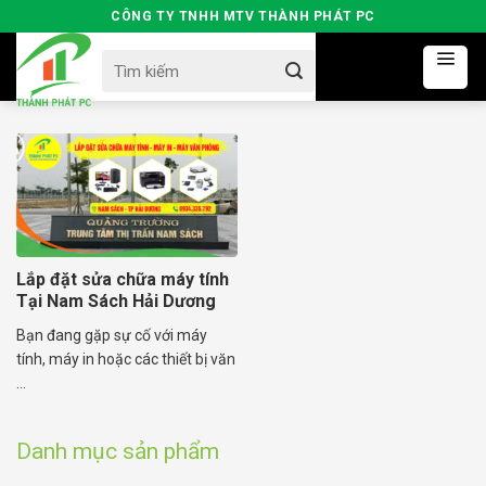
Skip
CÔNG TY TNHH MTV THÀNH PHÁT PC
to
Search
content
for:
Lắp đặt sửa chữa máy tính
Tại Nam Sách Hải Dương
Bạn đang gặp sự cố với máy
tính, máy in hoặc các thiết bị văn
...
Danh mục sản phẩm