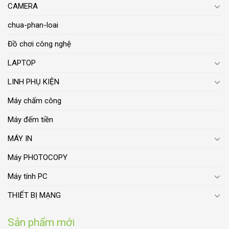
CAMERA
chua-phan-loai
Đồ chơi công nghệ
LAPTOP
LINH PHỤ KIỆN
Máy chấm công
Máy đếm tiền
MÁY IN
Máy PHOTOCOPY
Máy tính PC
THIẾT BỊ MẠNG
Sản phẩm mới