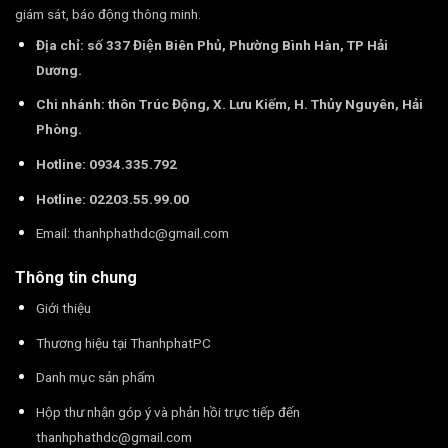
giám sát, báo động thông minh.
Địa chỉ: số 337 Điện Biên Phủ, Phường Bình Hàn, TP Hải
Dương.
Chi nhánh: thôn Trúc Động, X. Lưu Kiếm, H. Thủy Nguyên, Hải
Phòng.
Hotline: 0934.335.792
Hotline: 02203.55.99.00
Email:
thanhphathdc@gmail.com
Thông tin chung
Giới thiệu
Thương hiệu tại ThanhphatPC
Danh mục sản phẩm
Hộp thư nhận góp ý và phản hồi trực tiếp đến
thanhphathdc@gmail.com