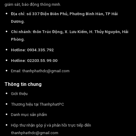
giám sát, báo động thông minh.
Địa chỉ: số 337 Điện Biên Phủ, Phường Bình Hàn, TP Hải
Dương.
Chi nhánh: thôn Trúc Động, X. Lưu Kiếm, H. Thủy Nguyên, Hải
Phòng.
Hotline: 0934.335.792
Hotline: 02203.55.99.00
Email:
thanhphathdc@gmail.com
Thông tin chung
Giới thiệu
Thương hiệu tại ThanhphatPC
Danh mục sản phẩm
Hộp thư nhận góp ý và phản hồi trực tiếp đến
thanhphathdc@gmail.com