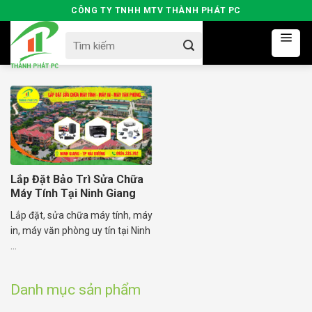
Skip
CÔNG TY TNHH MTV THÀNH PHÁT PC
to
Search
content
for:
Lắp Đặt Bảo Trì Sửa Chữa
Máy Tính Tại Ninh Giang
Lắp đặt, sửa chữa máy tính, máy
in, máy văn phòng uy tín tại Ninh
...
Danh mục sản phẩm