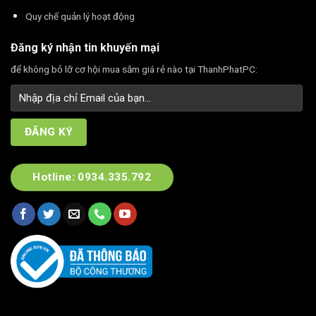
Quy chế quản lý hoạt động
Đăng ký nhận tin khuyến mại
để không bỏ lỡ cơ hội mua sắm giá rẻ nào tại ThanhPhatPC:
Hotline: 0934.335.792