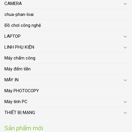
CAMERA
chua-phan-loai
Đồ chơi công nghệ
LAPTOP
LINH PHỤ KIỆN
Máy chấm công
Máy đếm tiền
MÁY IN
Máy PHOTOCOPY
Máy tính PC
THIẾT BỊ MẠNG
Sản phẩm mới