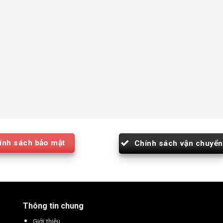
ính sách bảo mật
Chính sách vận chuyển
Thông tin chung
Giới thiệu