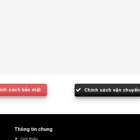
ính sách bảo mật
Chính sách vận chuyển
Thông tin chung
Giới thiệu