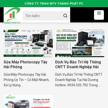
Skip
CÔNG TY TNHH MTV THÀNH PHÁT PC
to
Search
content
for:
Sửa Máy Photocopy Tây
Dịch Vụ Bảo Trì Hệ Thống
Hải Phòng
CNTT Doanh Nghiệp Hải
Dương
Sửa Máy Photocopy Tây Hải
Dịch Vụ Bảo Trì Hệ Thống CNTT
Phòng Uy Tín – Có Mặt Nhanh,
Doanh Nghiệp Tại Hải Dương
Xử Lý Đúng ...
Hotline: 0934.335.792 Trong ...