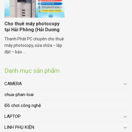
Cho thuê máy photocopy
tại Hải Phòng (Hải Dương
cũ)
Thanh Phát PC chuyên cho thuê
máy photocopy, sửa chữa – lắp
đặt – bảo ...
Danh mục sản phẩm
CAMERA
chua-phan-loai
Đồ chơi công nghệ
LAPTOP
LINH PHỤ KIỆN