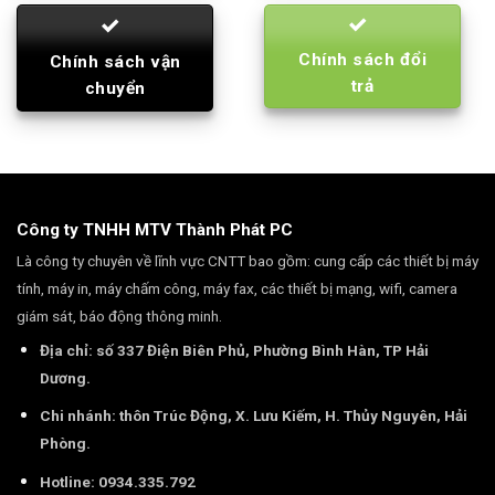
Chính sách đổi
Chính sách vận
trả
chuyển
Công ty TNHH MTV Thành Phát PC
Là công ty chuyên về lĩnh vực CNTT bao gồm: cung cấp các thiết bị máy
tính, máy in, máy chấm công, máy fax, các thiết bị mạng, wifi, camera
giám sát, báo động thông minh.
Địa chỉ: số 337 Điện Biên Phủ, Phường Bình Hàn, TP Hải
Dương.
Chi nhánh: thôn Trúc Động, X. Lưu Kiếm, H. Thủy Nguyên, Hải
Phòng.
Hotline: 0934.335.792