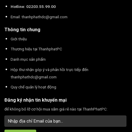
Hotline: 02203.55.99.00
Email:
thanhphathdc@gmail.com
Thông tin chung
Giới thiệu
Thương hiệu tại ThanhphatPC
Danh mục sản phẩm
Hộp thư nhận góp ý và phản hồi trực tiếp đến
thanhphathdc@gmail.com
Quy chế quản lý hoạt động
Đăng ký nhận tin khuyến mại
để không bỏ lỡ cơ hội mua sắm giá rẻ nào tại ThanhPhatPC: