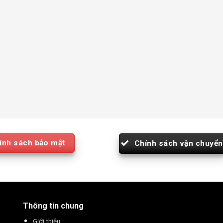
ính sách bảo mật
Chính sách vận chuyển
Thông tin chung
Giới thiệu