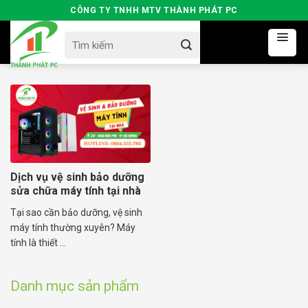
Skip
CÔNG TY TNHH MTV THÀNH PHÁT PC
to
Search
content
for:
Dịch vụ vệ sinh bảo dưỡng
sửa chữa máy tính tại nhà
Tại sao cần bảo dưỡng, vệ sinh
máy tính thường xuyên? Máy
tính là thiết ...
Danh mục sản phẩm