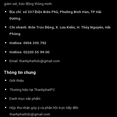
giám sát, báo động thông minh.
Địa chỉ: số 337 Điện Biên Phủ, Phường Bình Hàn, TP Hải
Dương.
Chi nhánh: thôn Trúc Động, X. Lưu Kiếm, H. Thủy Nguyên, Hải
Phòng.
Hotline: 0934.335.792
Hotline: 02203.55.99.00
Email:
thanhphathdc@gmail.com
Thông tin chung
Giới thiệu
Thương hiệu tại ThanhphatPC
Danh mục sản phẩm
Hộp thư nhận góp ý và phản hồi trực tiếp đến
thanhphathdc@gmail.com