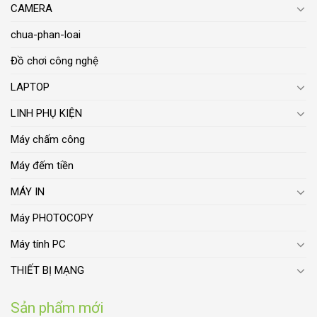
CAMERA
chua-phan-loai
Đồ chơi công nghệ
LAPTOP
LINH PHỤ KIỆN
Máy chấm công
Máy đếm tiền
MÁY IN
Máy PHOTOCOPY
Máy tính PC
THIẾT BỊ MẠNG
Sản phẩm mới