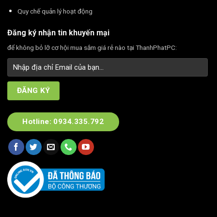
Quy chế quản lý hoạt động
Đăng ký nhận tin khuyến mại
để không bỏ lỡ cơ hội mua sắm giá rẻ nào tại ThanhPhatPC:
Hotline: 0934.335.792