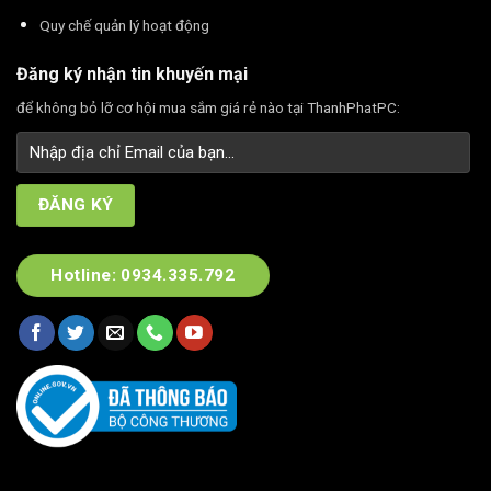
Quy chế quản lý hoạt động
Đăng ký nhận tin khuyến mại
để không bỏ lỡ cơ hội mua sắm giá rẻ nào tại ThanhPhatPC:
Hotline: 0934.335.792