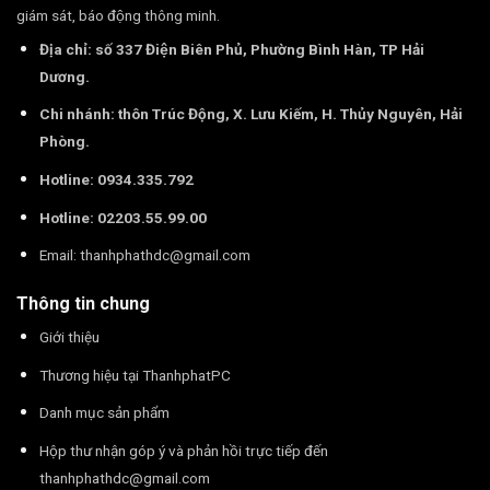
giám sát, báo động thông minh.
Địa chỉ: số 337 Điện Biên Phủ, Phường Bình Hàn, TP Hải
Dương.
Chi nhánh: thôn Trúc Động, X. Lưu Kiếm, H. Thủy Nguyên, Hải
Phòng.
Hotline: 0934.335.792
Hotline: 02203.55.99.00
Email:
thanhphathdc@gmail.com
Thông tin chung
Giới thiệu
Thương hiệu tại ThanhphatPC
Danh mục sản phẩm
Hộp thư nhận góp ý và phản hồi trực tiếp đến
thanhphathdc@gmail.com