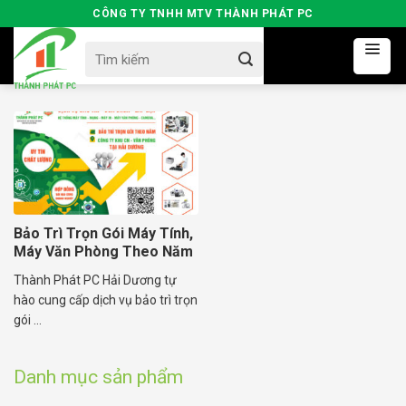
Skip
CÔNG TY TNHH MTV THÀNH PHÁT PC
to
Search
content
for:
Bảo Trì Trọn Gói Máy Tính,
Máy Văn Phòng Theo Năm
Tại Hải Dương
Thành Phát PC Hải Dương tự
hào cung cấp dịch vụ bảo trì trọn
gói ...
Danh mục sản phẩm