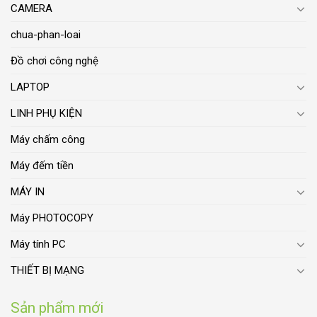
CAMERA
chua-phan-loai
Đồ chơi công nghệ
LAPTOP
LINH PHỤ KIỆN
Máy chấm công
Máy đếm tiền
MÁY IN
Máy PHOTOCOPY
Máy tính PC
THIẾT BỊ MẠNG
Sản phẩm mới