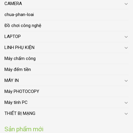
CAMERA
chua-phan-loai
Đồ chơi công nghệ
LAPTOP
LINH PHỤ KIỆN
Máy chấm công
Máy đếm tiền
MÁY IN
Máy PHOTOCOPY
Máy tính PC
THIẾT BỊ MẠNG
Sản phẩm mới