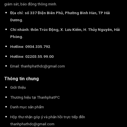
giám sát, báo động thông minh.
Địa chỉ: số 337 Điện Biên Phủ, Phường Bình Hàn, TP Hải
Dương.
Chi nhánh: thôn Trúc Động, X. Lưu Kiếm, H. Thủy Nguyên, Hải
Phòng.
Hotline: 0934.335.792
Hotline: 02203.55.99.00
Email:
thanhphathdc@gmail.com
Thông tin chung
Giới thiệu
Thương hiệu tại ThanhphatPC
Danh mục sản phẩm
Hộp thư nhận góp ý và phản hồi trực tiếp đến
thanhphathdc@gmail.com