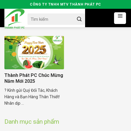
Skip
CÔNG TY TNHH MTV THÀNH PHÁT PC
to
Search
content
for:
Thành Phát PC Chúc Mừng
Năm Mới 2025
? Kính gửi Quý Đối Tác, Khách
Hàng và Bạn Hàng Thân Thiết!
Nhân dịp ...
Danh mục sản phẩm