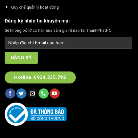
Quy chế quản lý hoạt động
Đăng ký nhận tin khuyến mại
để không bỏ lỡ cơ hội mua sắm giá rẻ nào tại ThanhPhatPC:
Hotline: 0934.335.792