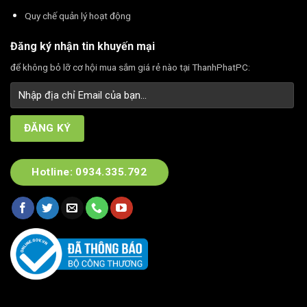
Quy chế quản lý hoạt động
Đăng ký nhận tin khuyến mại
để không bỏ lỡ cơ hội mua sắm giá rẻ nào tại ThanhPhatPC:
Hotline: 0934.335.792