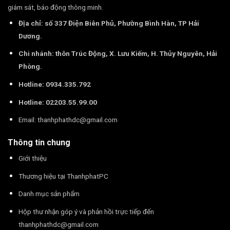
giám sát, báo động thông minh.
Địa chỉ: số 337 Điện Biên Phủ, Phường Bình Hàn, TP Hải
Dương.
Chi nhánh: thôn Trúc Động, X. Lưu Kiếm, H. Thủy Nguyên, Hải
Phòng.
Hotline: 0934.335.792
Hotline: 02203.55.99.00
Email:
thanhphathdc@gmail.com
Thông tin chung
Giới thiệu
Thương hiệu tại ThanhphatPC
Danh mục sản phẩm
Hộp thư nhận góp ý và phản hồi trực tiếp đến
thanhphathdc@gmail.com