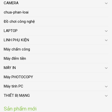
CAMERA
chua-phan-loai
Đồ chơi công nghệ
LAPTOP
LINH PHỤ KIỆN
Máy chấm công
Máy đếm tiền
MÁY IN
Máy PHOTOCOPY
Máy tính PC
THIẾT BỊ MẠNG
Sản phẩm mới