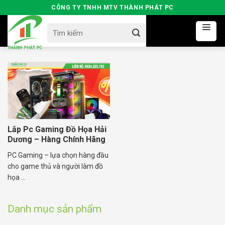
Skip
CÔNG TY TNHH MTV THÀNH PHÁT PC
to
Search
content
for:
Lắp Pc Gaming Đồ Họa Hải
Dương – Hàng Chính Hãng
PC Gaming – lựa chọn hàng đầu
cho game thủ và người làm đồ
họa ...
Danh mục sản phẩm