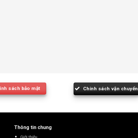
ính sách bảo mật
Chính sách vận chuyển
Thông tin chung
Giới thiệu