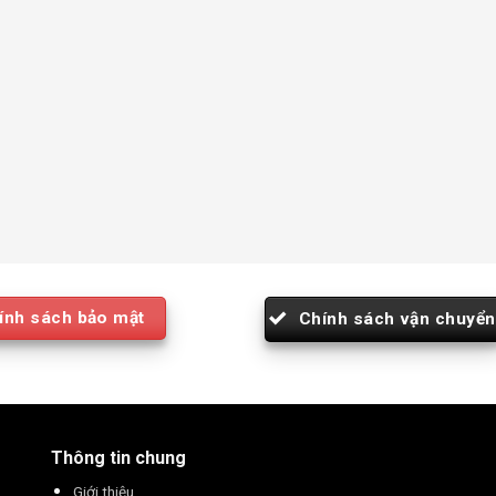
ính sách bảo mật
Chính sách vận chuyển
Thông tin chung
Giới thiệu