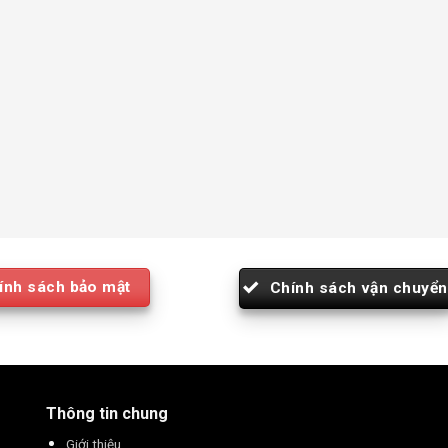
ính sách bảo mật
Chính sách vận chuyển
Thông tin chung
Giới thiệu