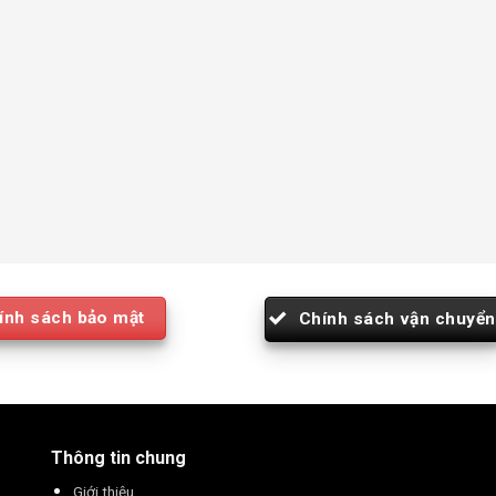
ính sách bảo mật
Chính sách vận chuyển
Thông tin chung
Giới thiệu