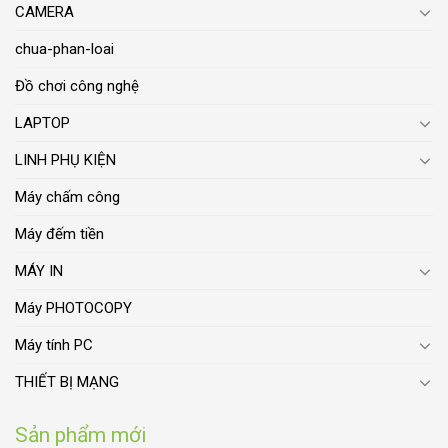
CAMERA
chua-phan-loai
Đồ chơi công nghệ
LAPTOP
LINH PHỤ KIỆN
Máy chấm công
Máy đếm tiền
MÁY IN
Máy PHOTOCOPY
Máy tính PC
THIẾT BỊ MẠNG
Sản phẩm mới