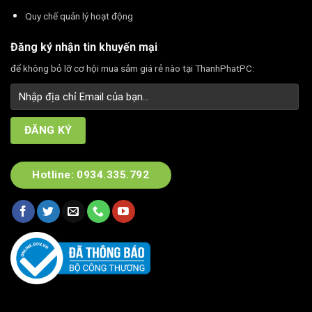
Quy chế quản lý hoạt động
Đăng ký nhận tin khuyến mại
để không bỏ lỡ cơ hội mua sắm giá rẻ nào tại ThanhPhatPC:
Hotline: 0934.335.792