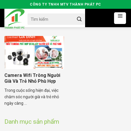
Skip
CÔNG TY TNHH MTV THÀNH PHÁT PC
to
Search
content
for:
Camera Wifi Trông Người
Già Và Trẻ Nhỏ Phù Hợp
Trong cuộc sống hiện đại, việc
chăm sóc người già và trẻ nhỏ
ngày càng ...
Danh mục sản phẩm