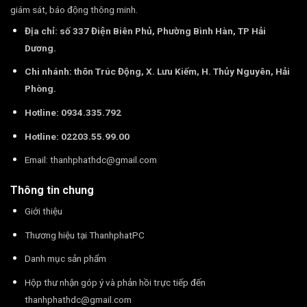
giám sát, báo động thông minh.
Địa chỉ: số 337 Điện Biên Phủ, Phường Bình Hàn, TP Hải
Dương.
Chi nhánh: thôn Trúc Động, X. Lưu Kiếm, H. Thủy Nguyên, Hải
Phòng.
Hotline: 0934.335.792
Hotline: 02203.55.99.00
Email:
thanhphathdc@gmail.com
Thông tin chung
Giới thiệu
Thương hiệu tại ThanhphatPC
Danh mục sản phẩm
Hộp thư nhận góp ý và phản hồi trực tiếp đến
thanhphathdc@gmail.com