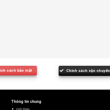
ính sách bảo mật
Chính sách vận chuyển
Thông tin chung
Giới thiệu