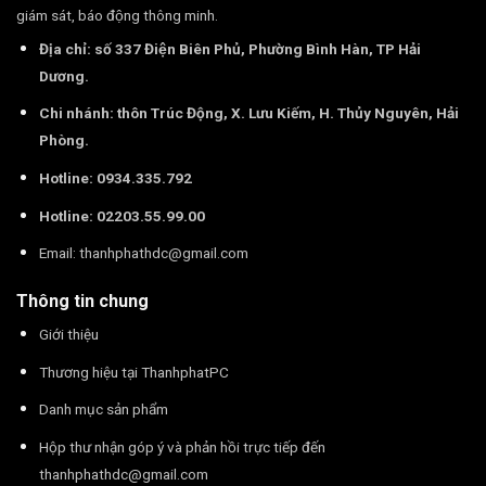
giám sát, báo động thông minh.
Địa chỉ: số 337 Điện Biên Phủ, Phường Bình Hàn, TP Hải
Dương.
Chi nhánh: thôn Trúc Động, X. Lưu Kiếm, H. Thủy Nguyên, Hải
Phòng.
Hotline: 0934.335.792
Hotline: 02203.55.99.00
Email:
thanhphathdc@gmail.com
Thông tin chung
Giới thiệu
Thương hiệu tại ThanhphatPC
Danh mục sản phẩm
Hộp thư nhận góp ý và phản hồi trực tiếp đến
thanhphathdc@gmail.com