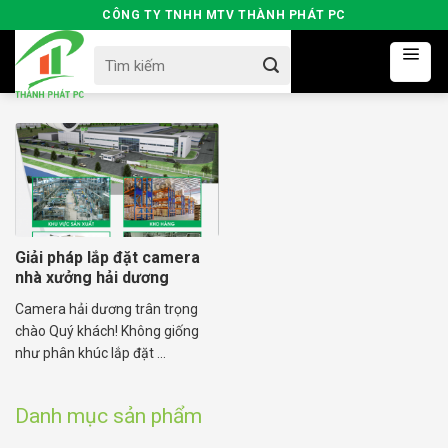
Skip
CÔNG TY TNHH MTV THÀNH PHÁT PC
to
Search
content
for:
Giải pháp lắp đặt camera
nhà xưởng hải dương
Camera hải dương trân trọng
chào Quý khách! Không giống
như phân khúc lắp đặt ...
Danh mục sản phẩm