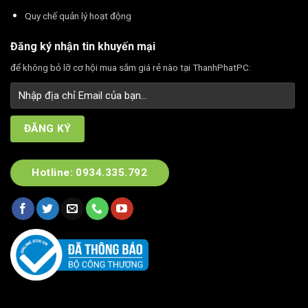
Quy chế quản lý hoạt động
Đăng ký nhận tin khuyến mại
để không bỏ lỡ cơ hội mua sắm giá rẻ nào tại ThanhPhatPC:
Hotline: 0934.335.792