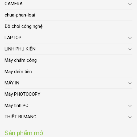
CAMERA
chua-phan-loai
Đồ chơi công nghệ
LAPTOP
LINH PHỤ KIỆN
Máy chấm công
Máy đếm tiền
MÁY IN
Máy PHOTOCOPY
Máy tính PC
THIẾT BỊ MẠNG
Sản phẩm mới