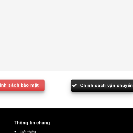
ính sách bảo mật
Chính sách vận chuyển
Thông tin chung
Giới thiệu