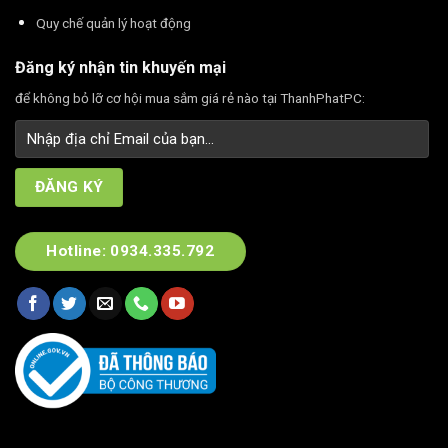
Quy chế quản lý hoạt động
Đăng ký nhận tin khuyến mại
để không bỏ lỡ cơ hội mua sắm giá rẻ nào tại ThanhPhatPC:
Hotline: 0934.335.792