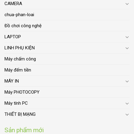
CAMERA
chua-phan-loai
Đồ chơi công nghệ
LAPTOP
LINH PHỤ KIỆN
Máy chấm công
Máy đếm tiền
MÁY IN
Máy PHOTOCOPY
Máy tính PC
THIẾT BỊ MẠNG
Sản phẩm mới