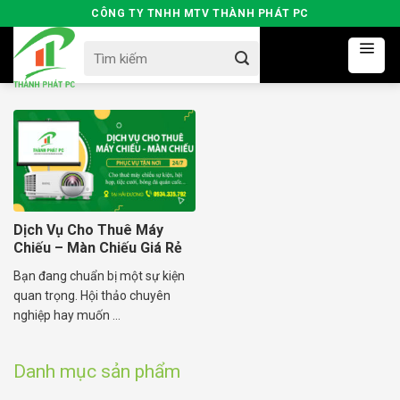
Skip
CÔNG TY TNHH MTV THÀNH PHÁT PC
to
Search
content
for:
Dịch Vụ Cho Thuê Máy
Chiếu – Màn Chiếu Giá Rẻ
Tại Hải Dương
Bạn đang chuẩn bị một sự kiện
quan trọng. Hội thảo chuyên
nghiệp hay muốn ...
Danh mục sản phẩm