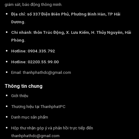
giám sát, báo động thông minh.
Địa chỉ: số 337 Điện Biên Phủ, Phường Bình Hàn, TP Hải
Dương.
Chi nhánh: thôn Trúc Động, X. Lưu Kiếm, H. Thủy Nguyên, Hải
Phòng.
Hotline: 0934.335.792
Hotline: 02203.55.99.00
Email:
thanhphathdc@gmail.com
Thông tin chung
Giới thiệu
Thương hiệu tại ThanhphatPC
Danh mục sản phẩm
Hộp thư nhận góp ý và phản hồi trực tiếp đến
thanhphathdc@gmail.com