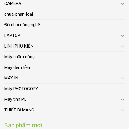
CAMERA
chua-phan-loai
Đồ chơi công nghệ
LAPTOP
LINH PHỤ KIỆN
Máy chấm công
Máy đếm tiền
MÁY IN
Máy PHOTOCOPY
Máy tính PC
THIẾT BỊ MẠNG
Sản phẩm mới