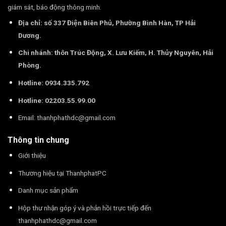
giám sát, báo động thông minh.
Địa chỉ: số 337 Điện Biên Phủ, Phường Bình Hàn, TP Hải
Dương.
Chi nhánh: thôn Trúc Động, X. Lưu Kiếm, H. Thủy Nguyên, Hải
Phòng.
Hotline: 0934.335.792
Hotline: 02203.55.99.00
Email:
thanhphathdc@gmail.com
Thông tin chung
Giới thiệu
Thương hiệu tại ThanhphatPC
Danh mục sản phẩm
Hộp thư nhận góp ý và phản hồi trực tiếp đến
thanhphathdc@gmail.com