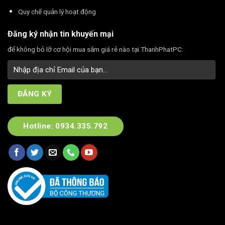
Quy chế quản lý hoạt động
Đăng ký nhận tin khuyến mại
để không bỏ lỡ cơ hội mua sắm giá rẻ nào tại ThanhPhatPC:
Hotline: 0934.335.792