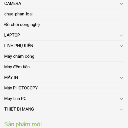
CAMERA
chua-phan-loai
Đồ chơi công nghệ
LAPTOP
LINH PHỤ KIỆN
Máy chấm công
Máy đếm tiền
MÁY IN
Máy PHOTOCOPY
Máy tính PC
THIẾT BỊ MẠNG
Sản phẩm mới