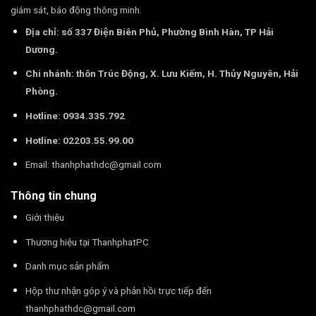
giám sát, báo động thông minh.
Địa chỉ: số 337 Điện Biên Phủ, Phường Bình Hàn, TP Hải
Dương.
Chi nhánh: thôn Trúc Động, X. Lưu Kiếm, H. Thủy Nguyên, Hải
Phòng.
Hotline: 0934.335.792
Hotline: 02203.55.99.00
Email:
thanhphathdc@gmail.com
Thông tin chung
Giới thiệu
Thương hiệu tại ThanhphatPC
Danh mục sản phẩm
Hộp thư nhận góp ý và phản hồi trực tiếp đến
thanhphathdc@gmail.com