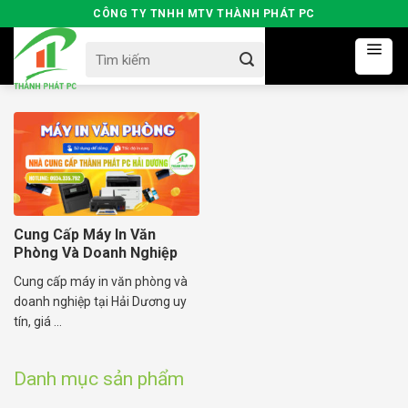
Skip
CÔNG TY TNHH MTV THÀNH PHÁT PC
to
Search
content
for:
Cung Cấp Máy In Văn
Phòng Và Doanh Nghiệp
Cung cấp máy in văn phòng và
doanh nghiệp tại Hải Dương uy
tín, giá ...
Danh mục sản phẩm