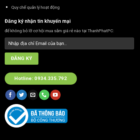
Quy chế quản lý hoạt động
Đăng ký nhận tin khuyến mại
để không bỏ lỡ cơ hội mua sắm giá rẻ nào tại ThanhPhatPC:
Hotline: 0934.335.792