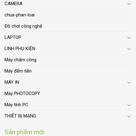
CAMERA
chua-phan-loai
Đồ chơi công nghệ
LAPTOP
LINH PHỤ KIỆN
Máy chấm công
Máy đếm tiền
MÁY IN
Máy PHOTOCOPY
Máy tính PC
THIẾT BỊ MẠNG
Sản phẩm mới