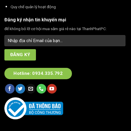
Quy chế quản lý hoạt động
Đăng ký nhận tin khuyến mại
để không bỏ lỡ cơ hội mua sắm giá rẻ nào tại ThanhPhatPC:
Hotline: 0934.335.792