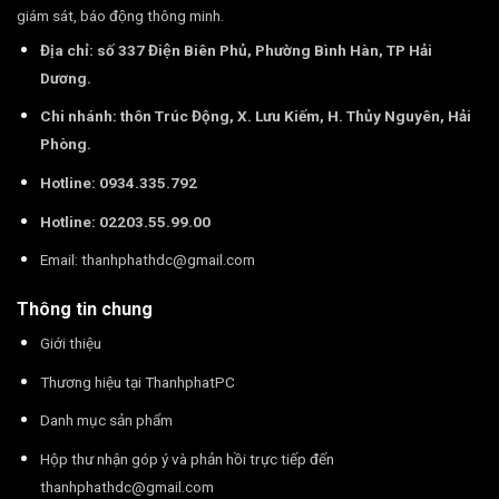
giám sát, báo động thông minh.
Địa chỉ: số 337 Điện Biên Phủ, Phường Bình Hàn, TP Hải
Dương.
Chi nhánh: thôn Trúc Động, X. Lưu Kiếm, H. Thủy Nguyên, Hải
Phòng.
Hotline: 0934.335.792
Hotline: 02203.55.99.00
Email:
thanhphathdc@gmail.com
Thông tin chung
Giới thiệu
Thương hiệu tại ThanhphatPC
Danh mục sản phẩm
Hộp thư nhận góp ý và phản hồi trực tiếp đến
thanhphathdc@gmail.com