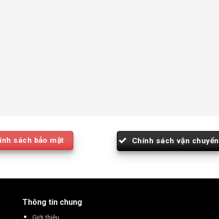
ính sách bảo mật
Chính sách vận chuyển
Thông tin chung
Giới thiệu