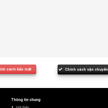
ính sách bảo mật
Chính sách vận chuyển
Thông tin chung
Giới thiệu