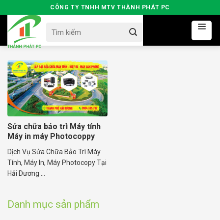
Skip
CÔNG TY TNHH MTV THÀNH PHÁT PC
to
Search
content
for:
Sửa chữa bảo trì Máy tính
Máy in máy Photocoppy
Dịch Vụ Sửa Chữa Bảo Trì Máy
Tính, Máy In, Máy Photocopy Tại
Hải Dương ...
Danh mục sản phẩm