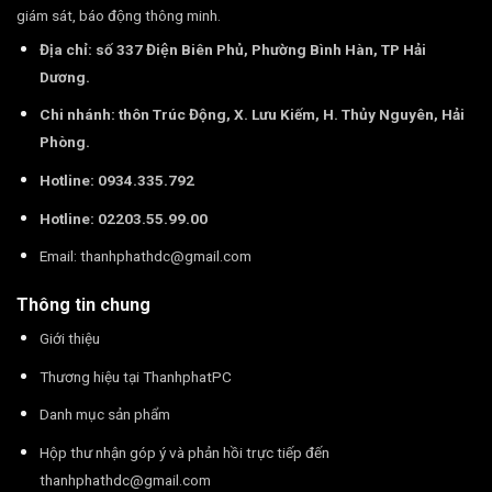
giám sát, báo động thông minh.
Địa chỉ: số 337 Điện Biên Phủ, Phường Bình Hàn, TP Hải
Dương.
Chi nhánh: thôn Trúc Động, X. Lưu Kiếm, H. Thủy Nguyên, Hải
Phòng.
Hotline: 0934.335.792
Hotline: 02203.55.99.00
Email:
thanhphathdc@gmail.com
Thông tin chung
Giới thiệu
Thương hiệu tại ThanhphatPC
Danh mục sản phẩm
Hộp thư nhận góp ý và phản hồi trực tiếp đến
thanhphathdc@gmail.com