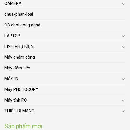
CAMERA
chua-phan-loai
Đồ chơi công nghệ
LAPTOP
LINH PHỤ KIỆN
Máy chấm công
Máy đếm tiền
MÁY IN
Máy PHOTOCOPY
Máy tính PC
THIẾT BỊ MẠNG
Sản phẩm mới