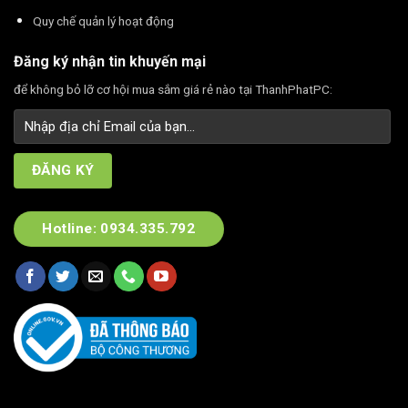
Quy chế quản lý hoạt động
Đăng ký nhận tin khuyến mại
để không bỏ lỡ cơ hội mua sắm giá rẻ nào tại ThanhPhatPC:
Hotline: 0934.335.792