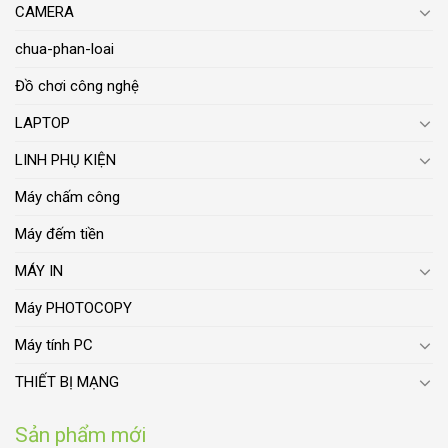
CAMERA
chua-phan-loai
Đồ chơi công nghệ
LAPTOP
LINH PHỤ KIỆN
Máy chấm công
Máy đếm tiền
MÁY IN
Máy PHOTOCOPY
Máy tính PC
THIẾT BỊ MẠNG
Sản phẩm mới