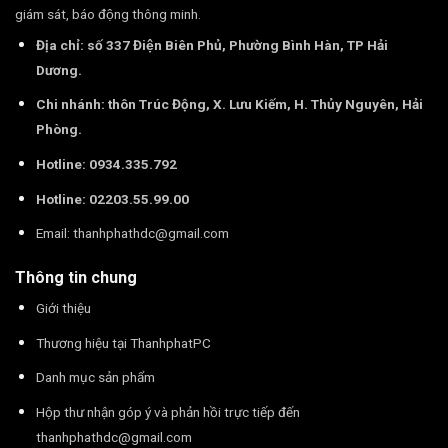
giám sát, báo động thông minh.
Địa chỉ: số 337 Điện Biên Phủ, Phường Bình Hàn, TP Hải
Dương.
Chi nhánh: thôn Trúc Động, X. Lưu Kiếm, H. Thủy Nguyên, Hải
Phòng.
Hotline: 0934.335.792
Hotline: 02203.55.99.00
Email:
thanhphathdc@gmail.com
Thông tin chung
Giới thiệu
Thương hiệu tại ThanhphatPC
Danh mục sản phẩm
Hộp thư nhận góp ý và phản hồi trực tiếp đến
thanhphathdc@gmail.com