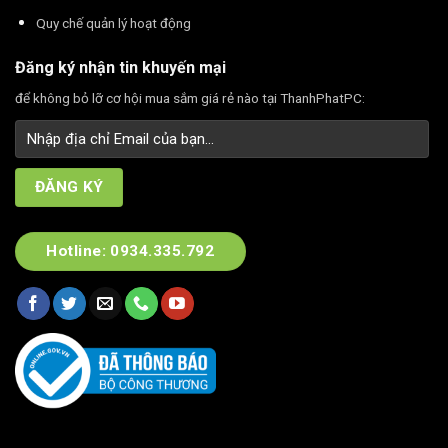
Quy chế quản lý hoạt động
Đăng ký nhận tin khuyến mại
để không bỏ lỡ cơ hội mua sắm giá rẻ nào tại ThanhPhatPC:
Hotline: 0934.335.792