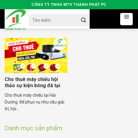
Skip
CÔNG TY TNHH MTV THÀNH PHÁT PC
to
Search
content
for:
Cho thuê máy chiếu hội
thảo sự kiện bóng đá tại
Hải Dương
Cho thuê máy chiếu tại Hải
Dương. Để phục vụ nhu cầu giải
trí, hội ...
Danh mục sản phẩm