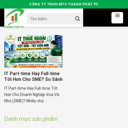
Skip
CÔNG TY TNHH MTV THÀNH PHÁT PC
to
Search
content
for:
IT Part-time Hay Full-time
Tốt Hơn Cho SME? So Sánh
Chi Phí
IT Part-time Hay Full-time Tốt
Hơn Cho Doanh Nghiệp Vừa Và
Nhỏ (SME)? Nhiều chủ ...
Danh mục sản phẩm