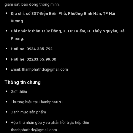
giám sát, báo động thông minh.
Địa chỉ: số 337 Điện Biên Phủ, Phường Bình Hàn, TP Hải
Dương.
Chi nhánh: thôn Trúc Động, X. Lưu Kiếm, H. Thủy Nguyên, Hải
Phòng.
Hotline: 0934.335.792
Hotline: 02203.55.99.00
Email:
thanhphathdc@gmail.com
Thông tin chung
Giới thiệu
Thương hiệu tại ThanhphatPC
Danh mục sản phẩm
Hộp thư nhận góp ý và phản hồi trực tiếp đến
thanhphathdc@gmail.com