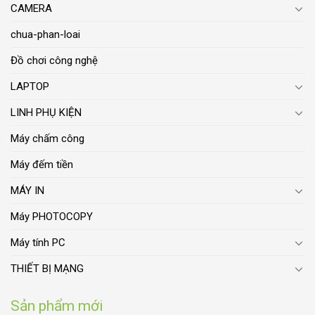
CAMERA
chua-phan-loai
Đồ chơi công nghệ
LAPTOP
LINH PHỤ KIỆN
Máy chấm công
Máy đếm tiền
MÁY IN
Máy PHOTOCOPY
Máy tính PC
THIẾT BỊ MẠNG
Sản phẩm mới