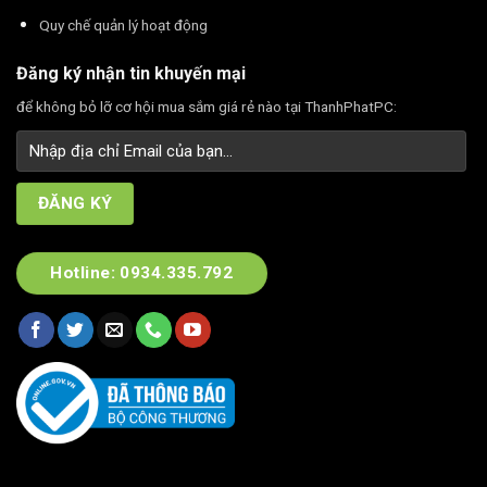
Quy chế quản lý hoạt động
Đăng ký nhận tin khuyến mại
để không bỏ lỡ cơ hội mua sắm giá rẻ nào tại ThanhPhatPC:
Hotline: 0934.335.792